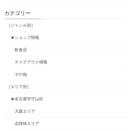
カテゴリー
［ジャンル別］
★ショップ情報
飲食店
テイクアウト情報
その他
［エリア別］
★名古屋市守山区
大森エリア
志段味エリア