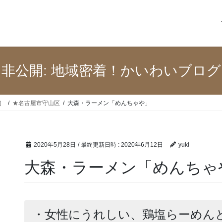
非公開: 地域密着！かいわいブログ
］
★名古屋市守山区
大森・ラーメン「めんちゃや」
2020年5月28日
/ 最終更新日時 :
2020年6月12日
yuki
大森・ラーメン「めんちゃ
・女性にうれしい、鶏塩らーめん