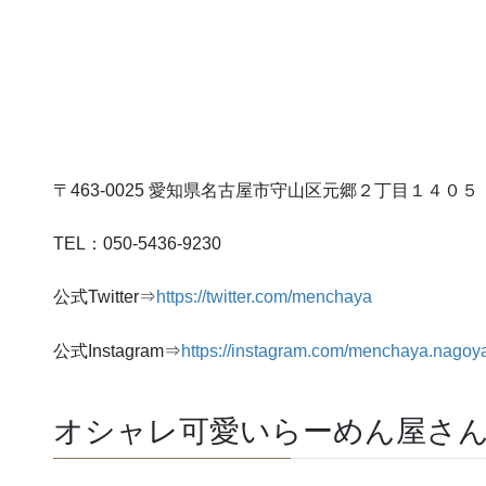
〒463-0025 愛知県名古屋市守山区元郷２丁目１４０５
TEL：050-5436-9230
公式Twitter⇒
https://twitter.com/menchaya
公式Instagram⇒
https://instagram.com/menchaya.nago
オシャレ可愛いらーめん屋さ