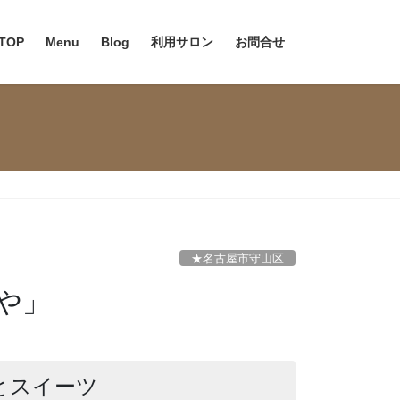
TOP
Menu
Blog
利用サロン
お問合せ
★名古屋市守山区
や」
とスイーツ