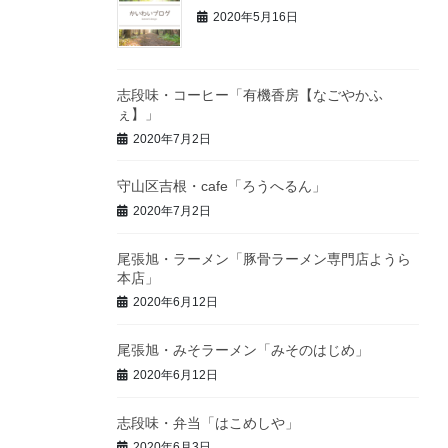
2020年5月16日
志段味・コーヒー「有機香房【なごやかふ
ぇ】」
2020年7月2日
守山区吉根・cafe「ろうへるん」
2020年7月2日
尾張旭・ラーメン「豚骨ラーメン専門店ようら
本店」
2020年6月12日
尾張旭・みそラーメン「みそのはじめ」
2020年6月12日
志段味・弁当「はこめしや」
2020年6月3日